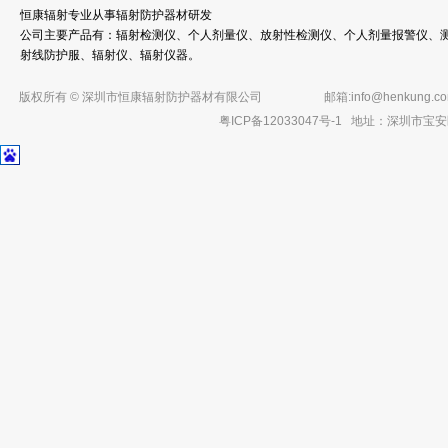
恒康辐射专业从事辐射防护器材研发
公司主要产品有：辐射检测仪、个人剂量仪、放射性检测仪、个人剂量报警仪、测
射线防护服、辐射仪、辐射仪器。
版权所有 © 深圳市恒康辐射防护器材有限公司
邮箱:
info@henkung.c
粤ICP备12033047号-1
地址：深圳市宝安区