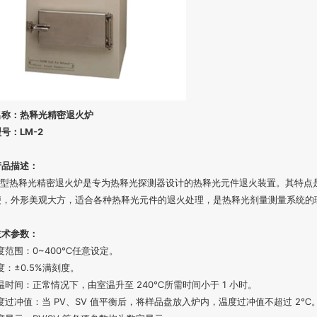
名称：热释光精密退火炉
号：LM-2
产品描述：
-2 型热释光精密退火炉是专为热释光探测器设计的热释光元件退火装置。其特
便，外形美观大方，适合各种热释光元件的退火处理，是热释光剂量测量系统的
技术参数：
度范围：0~400℃任意设定。
度：±0.5%满刻度。
温时间：正常情况下，由室温升至 240℃所需时间小于 1 小时。
度过冲值：当 PV、SV 值平衡后，将样品盘放入炉内，温度过冲值不超过 2℃