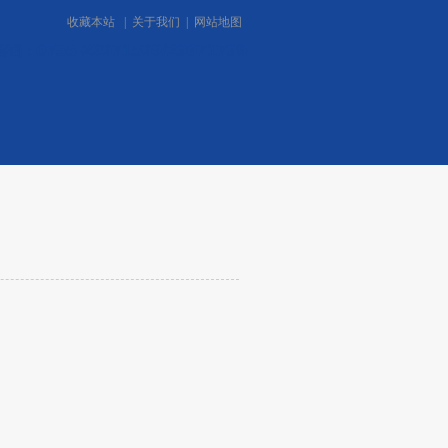
收藏本站
|
关于我们
|
网站地图
0755-29971599/29971799
咨询：