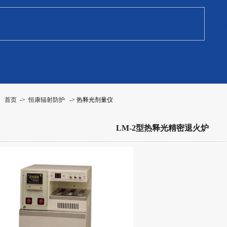
：
首页
->
恒康辐射防护
-> 热释光剂量仪
LM-2型热释光精密退火炉