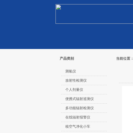
产品类别
当前位置
测氡仪
放射性检测仪
个人剂量仪
便携式辐射巡测仪
多功能辐射检测仪
在线辐射报警仪
核空气净化小车